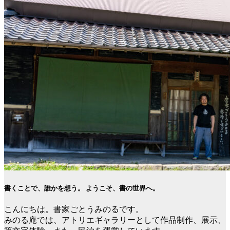
書くことで、誰かを想う。 ようこそ、書の世界へ。
こんにちは。書家ごとうみのるです。
みのる庵では、アトリエギャラリーとして作品制作、展示、