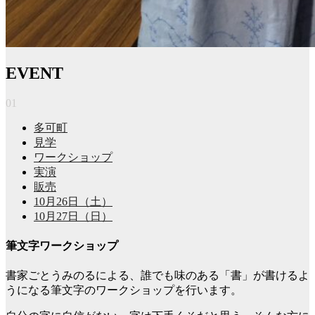
EVENT
01
多可町
見学
ワークショップ
実演
販売
10月26日（土）
10月27日（日）
筆文字ワークショップ
書家ごとうみのるによる、誰でも味のある「書」が書けるよ
うになる筆文字のワークショップを行います。