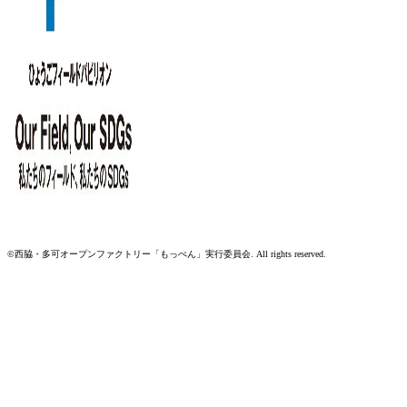
©西脇・多可オープンファクトリー
「もっぺん」実行委員会.
All rights reserved.