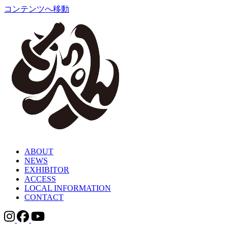
コンテンツへ移動
ABOUT
NEWS
EXHIBITOR
ACCESS
LOCAL INFORMATION
CONTACT