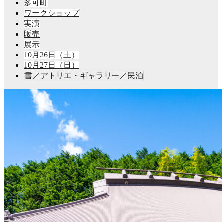
多可町
ワークショップ
実演
販売
展示
10月26日（土）
10月27日（日）
書／アトリエ・ギャラリー／民泊