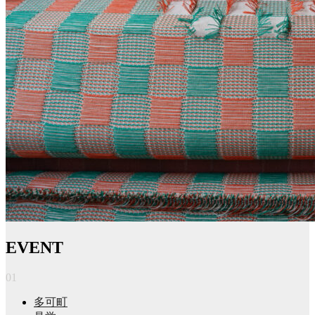
EVENT
01
多可町