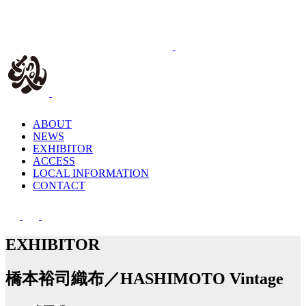
ABOUT
NEWS
EXHIBITOR
ACCESS
LOCAL INFORMATION
CONTACT
EXHIBITOR
橋本裕司織布／HASHIMOTO Vintage