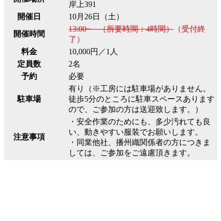
岸上391
開催日
10月26日（土）
13:00~ （所要時間：4時間）
（受付終
開催時間
了）
料金
10,000円／1人
定員数
2名
予約
必要
有り（※工房には駐車場がありません。
駐車場
徒歩5分のところに駐車スペースあります
ので、ご参加の方は送迎致します。）
・安全作業のためにも、多少汚れても良
い、動きやすい服装でお願いします。
注意事項
・同業他社、播州織関係者の方につきま
しては、ご参加をご遠慮頂きます。