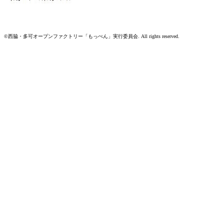
©西脇・多可オープンファクトリー
「もっぺん」実行委員会.
All rights reserved.