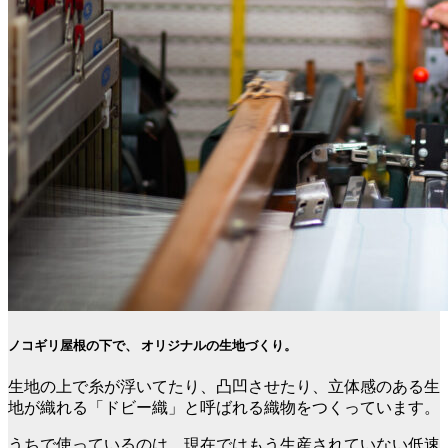
ノコギリ屋根の下で、 オリジナルの生地づくり。
生地の上で糸が浮いてたり、凸凹させたり、立体感のある生
地が織れる「ドビー織」と呼ばれる織物をつくっています。
うちで使っているのは、現在ではもう生産されていない低速