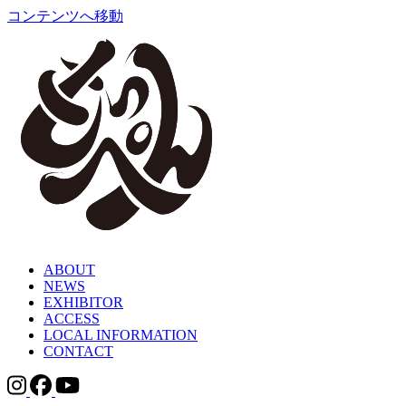
コンテンツへ移動
ABOUT
NEWS
EXHIBITOR
ACCESS
LOCAL INFORMATION
CONTACT