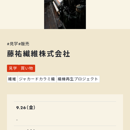
#
見学
#
販売
藤祐繊維株式会社
見学
買い物
繊維
ジャカードカラミ織
織機再生プロジェクト
9.26（金）
-