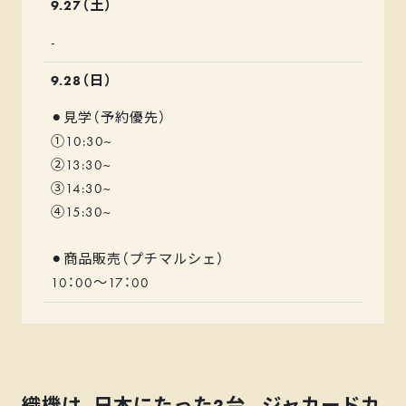
9.27（土）
-
9.28（日）
⚫︎見学（予約優先）
①10:30~
②13:30~
③14:30~
④15:30~
⚫︎商品販売（プチマルシェ）
10：00～17：00
織機は、日本にたった3台。ジャカードカ