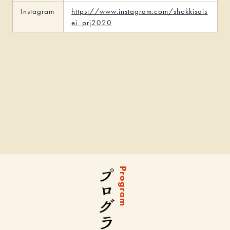
Instagram
https://www.instagram.com/shokkisais
ei_prj2020
Program