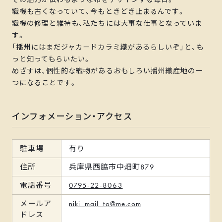
織機も古くなっていて、今もときどき止まるんです。
織機の修理と維持も、私たちには大事な仕事となっていま
す。
「播州にはまだジャカードカラミ織があるらしいぞ」と、も
っと知ってもらいたい。
めざすは、個性的な織物があるおもしろい播州織産地の一
つになることです。
インフォメーション・アクセス
駐車場
有り
住所
兵庫県西脇市中畑町879
電話番号
0795-22-8063
メールア
niki_mail_to@me.com
ドレス