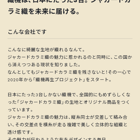
ラミ織を未来に届ける。
こんな会社です
こんなに綺麗な生地が織れるなんて。
ジャカードカラミ織の魅力に惹かれるのと同時に、この国か
ら消えつつある現状を知りました。
なんとしてもジャカードカラミ織を残さないと！その一心で
2020年から「織機再生プロジェクト」をスタート。
日本にたった3台しかない織機で、全国的にもめずらしくな
った「ジャカードカラミ織」の生地とオリジナル商品をつく
っています。
ジャカードカラミ織の魅力は、縦糸同士が交差して絡み合
い、その交差点を横糸が走る複雑で美しく立体的な組織と
透け感です。
その魅力が伝わるような布をデザインする毎日。