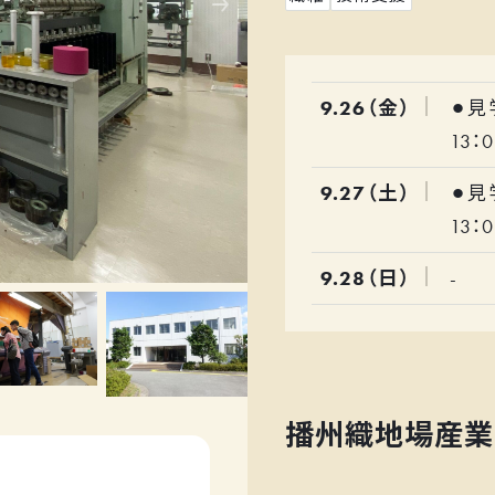
9.26（金）
⚫︎
13：
9.27（土）
⚫︎
13：
9.28（日）
-
播州織地場産業