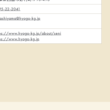
95-22-2041
gashiyama@hyogo-kg.jp
tps://www.hyogo-kg.jp/about/seni
tps://www.hyogo-kg.jp