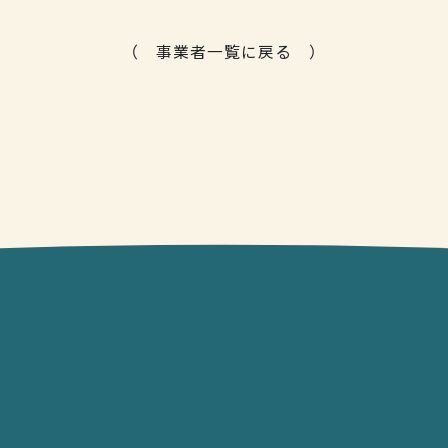
（
事業者
一覧に戻る
）