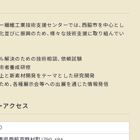
ー繊維工業技術支援センターでは、西脇市を中心とし
化並びに振興のため、様々な技術支援に取り組んでい
ル解決のための技術相談、依頼試験
術者養成研修
上と新素材開発をテーマとした研究開発
ため、各種展示会等への出展を通じた情報発信
・アクセス
り
庫県西脇市野村町1790-496