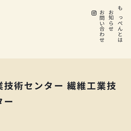
お問い合わせ
お知らせ
もっぺんとは
業技術センター 繊維工業技
ター