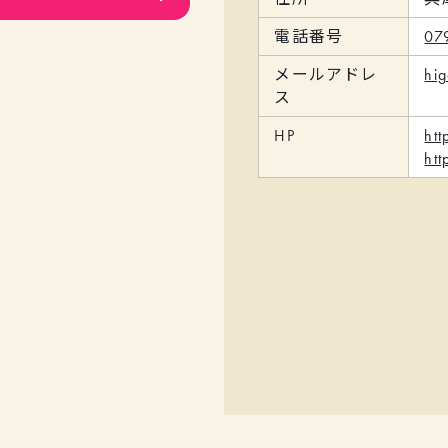
電話番号
07
メールアドレ
hi
ス
HP
ht
ht