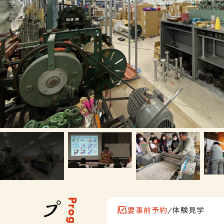
Program
要事前予約
/
体験見学