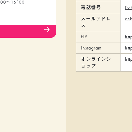
00～16：00
電話番号
07
メールアドレ
as
ス
HP
htt
Instagram
ht
オンラインシ
htt
ョップ