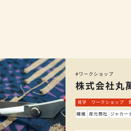
#
ワークショップ
株式会社丸萬
見学
ワークショップ
繊維
産元商社
ジャカー