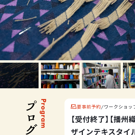
Program
要事前予約
/
ワークショッ
【受付終了】【播州
ザインテキスタイ