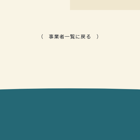
（
事業者
一覧に戻る
）