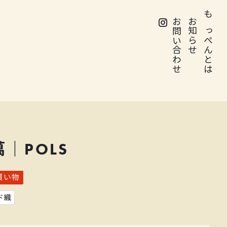
お問い合わせ
お知らせ
もっぺんとは
｜POLS
買い物
ド織