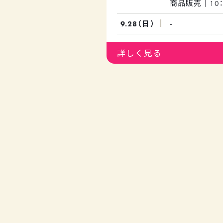
商品販売｜10：
9.28（日）
-
詳しく見る