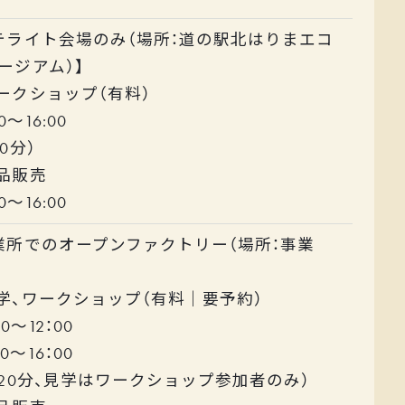
テライト会場のみ（場所：道の駅北はりまエコ
ージアム）】
ワークショップ（有料）
00～16:00
0分）
商品販売
00～16:00
業所でのオープンファクトリー（場所：事業
見学、ワークショップ（有料｜要予約）
00～12：00
00～16：00
120分、見学はワークショップ参加者のみ）