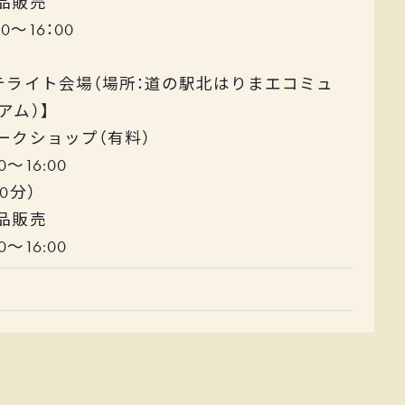
商品販売
00～16：00
テライト会場（場所：道の駅北はりまエコミュ
アム）】
ワークショップ（有料）
00～16:00
0分）
商品販売
00～16:00