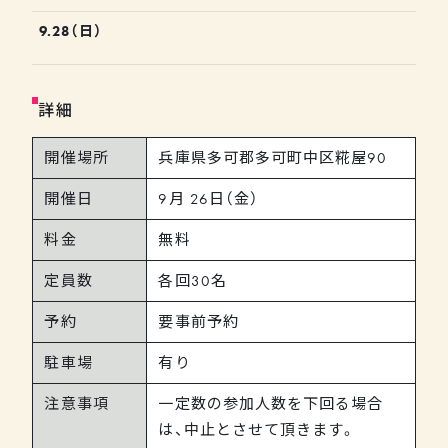
9.28（日）
詳細
開催場所
兵庫県多可郡多可町中区糀屋90
開催日
9月
26日（金）
料金
無料
定員数
各回30名
予約
要事前予約
駐車場
有り
注意事項
一定数の参加人数を下回る場合
は、中止とさせて頂きます。