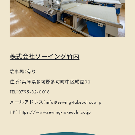
株式会社ソーイング竹内
駐車場：有り
住所：兵庫県多可郡多可町中区糀屋90
TEL：0795-32-0018
メールアドレス：info@sewing-takeuchi.co.jp
HP： https://www.sewing-takeuchi.co.jp