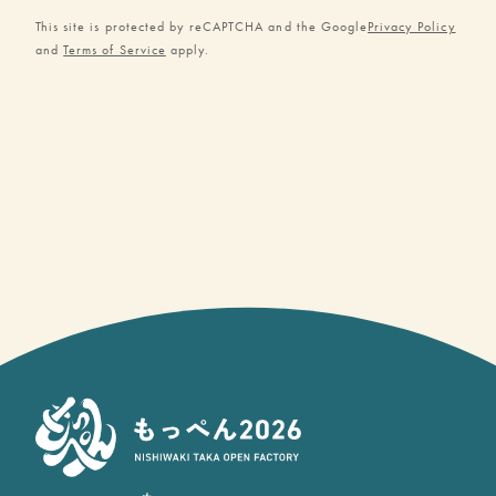
This site is protected by reCAPTCHA and the Google
Privacy Policy
and
Terms of Service
apply.